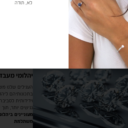
לא, תודה
שרשראות ו
חדשנות וקיימות
יהלומי מעבד
בתכונותיהם ליהל
וידידותית לסביבה
נגישים יותר, תוך
מעוניינים ביהלו
משתלמת