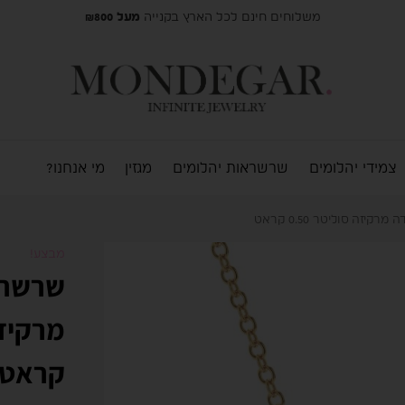
משלוחים חינם לכל הארץ בקנייה
מעל ₪800
צמידי יהלומים
שרשראות יהלומים
מגזין
מי אנחנו?
זה סוליטר 0.50 קראט
מבצע!
שרשרת
קראט