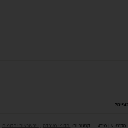
עיים?
מק"ט:
אין מידע
קטגוריות:
יהלומי מעבדה
,
שרשראות יהלומים