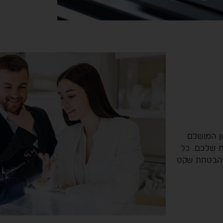
ון המושלם
ת שלכם. כל
 להבטחת שקט