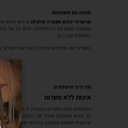
מתנה עם משמעות
שרשרת יהלום מעבדה מרקיזה
זו היא מתנה איד
תשתלב נפלא עם כל מלתחה, מיום יום ועד ערב חג
המושלם עבורכם.
במונדגר אנו מזמינים אתכם לחוות את השילוב ה
תליונים מושלמים
איכות ללא פשרות
על שיבוץ מאובטח ועמיד של היהלומים. כל תליו
שרשרת תואמת ומשובץ ביהלומי מעבדה נבחרים