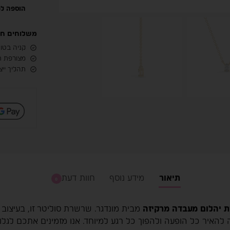
הוספה למ
משלוחים חינם
קניה בטוח
מצורפת ת
תהליך ייצור מהיר, בין
תיאור
מידע נוסף
חוות דעת
0
 יהלום מעבדה מרקיזה
מבית מונדגר. שרשרת סוליטר זו, בעיצוב 
ה להאיר כל הופעה ולהפוך כל רגע למיוחד. אנו מזמינים אתכם לגל