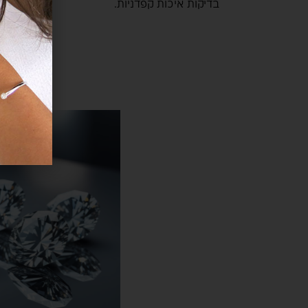
בדיקות איכות קפדניות.