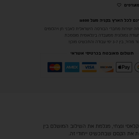
ועדפים
 לכל הארץ בקניה מעל ₪800
ה ישירות מחברי הבורסה הישראלית לאבני חן ויהלומים
עודת גמולוגית ממעבדה בינלאומית מוסמכת
 3-7 ימי עבודה והתכשיט מוכן!
תשלום מאובטח בכרטיסי אשראי
קלאסי ונצחי, מגלמת את השילוב המושלם בין
ות את הקסם שבתכשיט ייחודי זה.