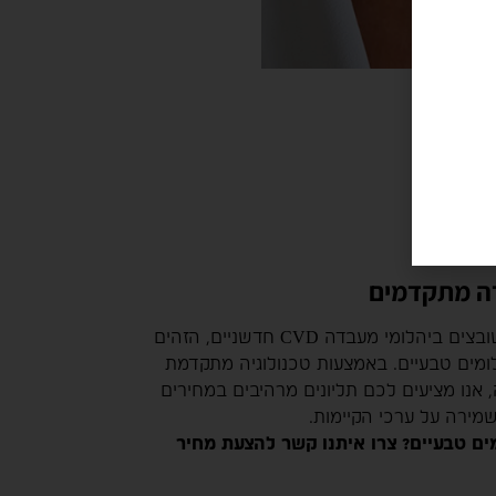
תליונים
ה מתקדמים
העגילים שלנו משובצים ביהלומי מעבדה CVD חדשניים, הזהים
ומים טבעיים. באמצעות טכנולוגיה מתקדמת
, אנו מציעים לכם תליונים מרהיבים במחירים
 שמירה על ערכי הקיימות.
מים טבעיים? צרו איתנו קשר להצעת מחיר