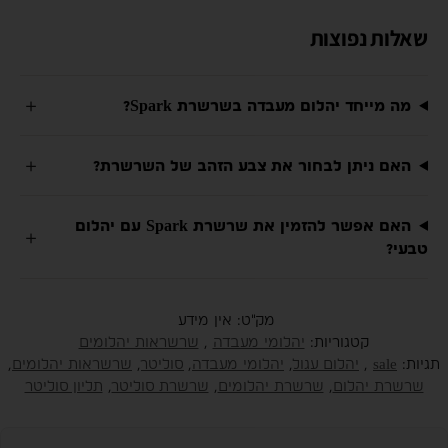
שאלות נפוצות
מה מייחד יהלום מעבדה בשרשרת Spark?
האם ניתן לבחור את צבע הזהב של השרשרת?
האם אפשר להזמין את שרשרת Spark עם יהלום
טבעי?
מק"ט:
אין מידע
קטגוריות:
יהלומי מעבדה
,
שרשראות יהלומים
תגיות:
sale
,
יהלום עגול
,
יהלומי מעבדה
,
סוליטר
,
שרשראות יהלומים
,
שרשרת יהלום
,
שרשרת יהלומים
,
שרשרת סוליטר
,
תליון סוליטר