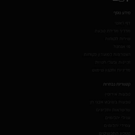
מידע נוסף
דף ראשי
מדריך מדידת טבעת
שירות לקוחות
מי אנחנו?
הצטרפות למועדון לקוחות
זכיינות ובעלי חנויות
מדיניות ותקנון שימוש
קטגוריות נבחרות
טבעות אירוסין
טבעות בשיבוץ אבני חן
שרשראות ותליונים
עגילי יהלומים
צמידי יהלומים
קטלוג התכשיטים