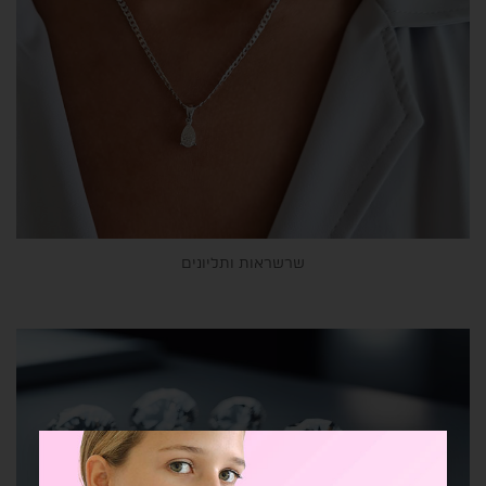
שרשראות ותליונים