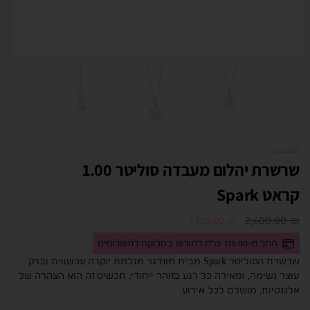
מבצע!
שרשרת יהלום מעבדה סוליטר 1.00
קראט Spark
2,600.00
₪
2,100.00
₪
החל מ-175.00 ש"ח לחודש בחלוקה לתשלומים
שרשרת הסוליטר Spark מבית מונדגר מגלמת יוקרה עכשווית וברק
עוצר נשימה, ומאירה כל רגע בזוהר ייחודי. תכשיט זה הוא הצהרה של
אלגנטיות, מושלם לכל אירוע.