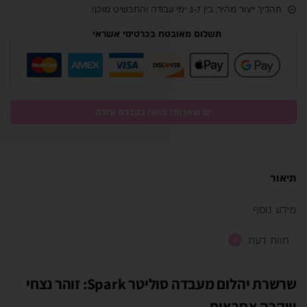
תהליך ייצור מהיר, בין 3-7 ימי עבודה והתכשיט מוכן!
תשלום מאובטח בכרטיסי אשראי
יש שאלות? לחצו לקבלת עזרה
תיאור
מידע נוסף
חוות דעת
9
שרשרת יהלום מעבדה סוליטר Spark: זוהר נצחי
ויוקרה אחראית