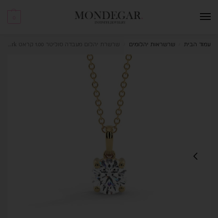
0
עמוד הבית
שרשראות יהלומים
שרשרת יהלום מעבדה סוליטר 1.00 קראט Spark
/
/