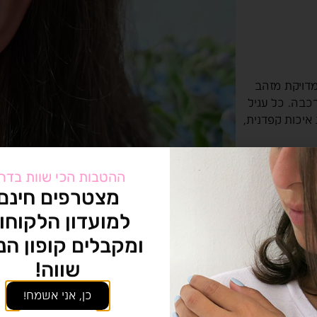
מדויקת מזהב
רכבה. כל עגיל
איכות קפדנית,
ההטבות הכי שוות בדר
מצטרפים חינם
למועדון הלקוחו
ומקבלים קופון הנ
שווה!
חדשנות וקיימות
כן, אני אשמח!
יהלומי מעבד