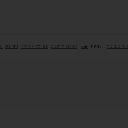
ילי סוליטר
תגיות:
sale
,
יהלום פרינסס
,
יהלומי מעבדה
,
סוליטר
,
עגי