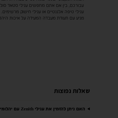
עבורכם, בין אם אתם מחפשים עגילי סטאד סולי
עגילי טיפה אלגנטיים או עגילי חישוק מרשימים. כ
מגיע עם תעודת מעבדה המעידה על איכות היהלו
שאלות נפוצות
האם ניתן להזמין את עגילי Zenith עם יהלומים טבעיים?