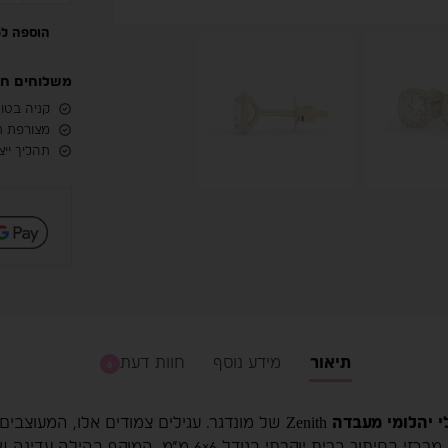
הוספה למ
משלוחים חינם
קניה בטוח
מצורפת ת
תהליך ייצור מהיר, בין
תיאור
מידע נוסף
חוות דעת
0
י יהלומי מעבדה
נצחית וזוהר מודרני. כל עגיל מציג יהלום מעבדה מרכזי בחיתו