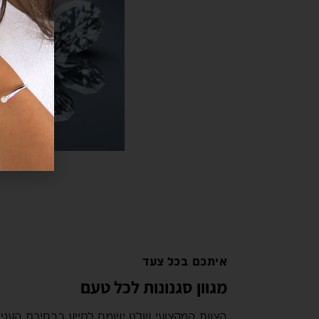
איתכם בכל צעד
מגוון סגנונות לכל טעם
הצוות המקצועי שלנו ישמח לסייע בבחירת העגי