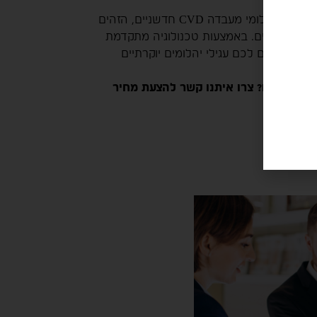
העגילים שלנו משובצים ביהלומי מעבדה CVD חדשניים, הזהים
ומים טבעיים. באמצעות טכנולוגיה מתקדמת
 אנו מציעים לכם עגילי יהלומים יוקרתיים
ותר.
מים טבעיים? צרו איתנו קשר להצעת מחיר