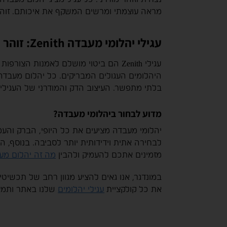
מראה עוצמתי ומרשים המשקף את איכותם. זוה
עגילי יהלומי מעבדה Zenith: זוהר נצחי ויוקרה מודרנית
עגילי Zenith הם ביטוי מושלם לאמנות
בלתי מתפשר. העיצוב הדק והמודרני של העגילים
מדוע לבחור ביהלומי מעבדה?
יהלומי מעבדה מציעים את כל היופי, הברק והעמ
לבחירה אתית וידידותית יותר לסביבה. בנוסף, ה
מזמינים אתכם להעמיק ולהבין
מה זה יהלום מע
את כל קולקציית
עגילי יהלומים
שלנו באתר ותמצא