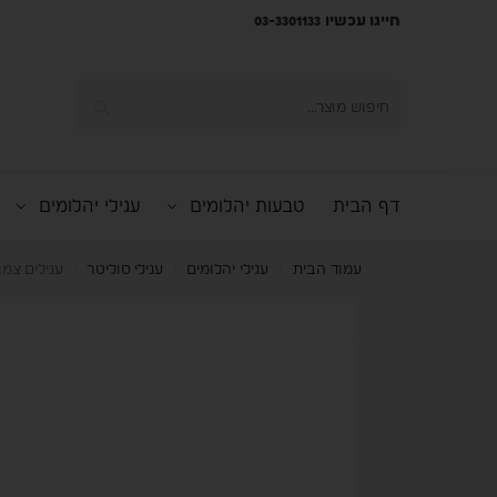
חייגו עכשיו 03-3301133
חיפוש
דף הבית
טבעות יהלומים
עגילי יהלומים
עמוד הבית
עגילי יהלומים
עגילי סוליטר
עגילים צמודים 
/
/
/