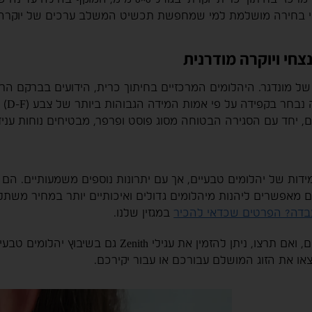
י בחירה מושלמת למי שמחפשת תכשיט המשלב ערכים של יוקרה, א
 הצורפות של מונדגר. היהלומים המרכזיים בחיתוך כרית, הידועים בברק
, יחד עם הסגירה הבטוחה מסוג פוסט ופרפר, מבטיחים נוחות עניד
ידות של יהלומים טבעיים, אך עם יתרונות נוספים משמעותיים. הם
ם מאפשרים ליהנות מיהלומים גדולים ואיכותיים יותר במחיר משתלם
בדה? הפרטים שכדאי להכיר
במגזין שלנו.
במונדגר, אנו גאים להציע מגוון רחב של תכשיטים, ואם תרצו
ו את הזוג המושלם עבורכם או עבור יקירכם.