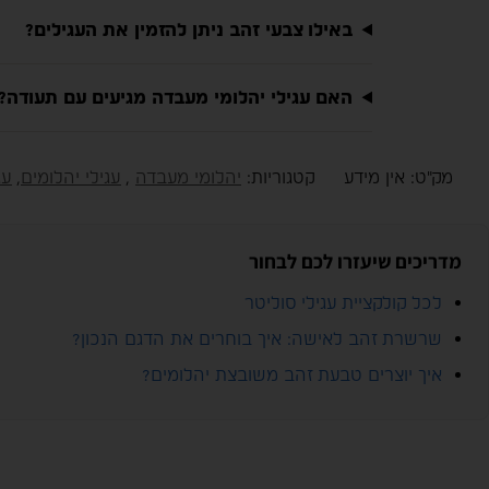
באילו צבעי זהב ניתן להזמין את העגילים?
האם עגילי יהלומי מעבדה מגיעים עם תעודה?
מק"ט:
אין מידע
קטגוריות:
יהלומי מעבדה
,
עגילי יהלומים
,
עג
מדריכים שיעזרו לכם לבחור
לכל קולקציית עגילי סוליטר
שרשרת זהב לאישה: איך בוחרים את הדגם הנכון?
איך יוצרים טבעת זהב משובצת יהלומים?