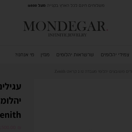
משלוחים חינם לכל הארץ בקנייה
מעל ₪800
צמידי יהלומים
שרשראות יהלומים
מגזין
מי אנחנו?
משובצים יהלומי מעבדה 2.12 קראט Zenith
עגילים
enith
3,500.00
₪