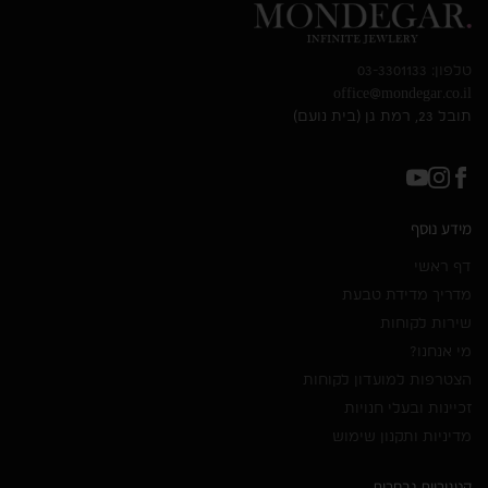
טלפון: 03-3301133
office@mondegar.co.il
תובל 23, רמת גן (בית נועם)
מידע נוסף
דף ראשי
מדריך מדידת טבעת
שירות לקוחות
מי אנחנו?
הצטרפות למועדון לקוחות
זכיינות ובעלי חנויות
מדיניות ותקנון שימוש
קטגוריות נבחרות