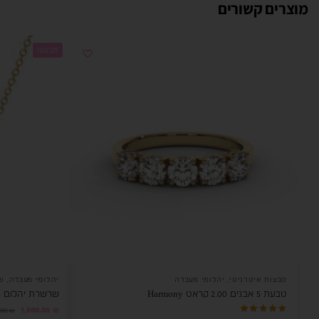
מוצרים קשורים
מבצע!
טבעות איטרניטי
,
יהלומי מעבדה
יהלומי מעבדה
,
ש
טבעת 5 אבנים 2.00 קראט Harmony
שרשרת יהלום מעבדה
1,800.00
₪
.00
₪