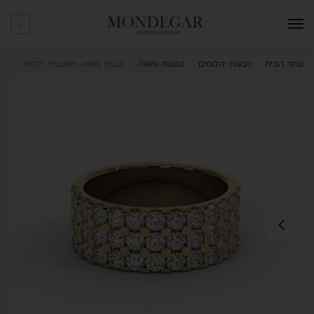
0
עמוד הבית
טבעות יהלומים
טבעות פאווה
טבעת פאווה משובצת יהלומי מעבדה 1.50 קראט Mythos
/
/
/