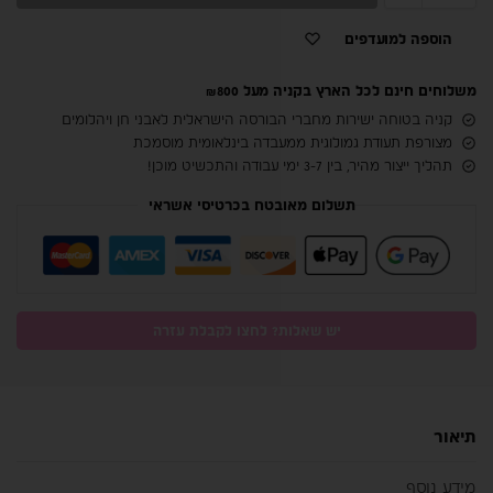
הוספה למועדפים
משלוחים חינם לכל הארץ בקניה מעל ₪800
קניה בטוחה ישירות מחברי הבורסה הישראלית לאבני חן ויהלומים
מצורפת תעודת גמולוגית ממעבדה בינלאומית מוסמכת
תהליך ייצור מהיר, בין 3-7 ימי עבודה והתכשיט מוכן!
תשלום מאובטח בכרטיסי אשראי
יש שאלות? לחצו לקבלת עזרה
תיאור
מידע נוסף