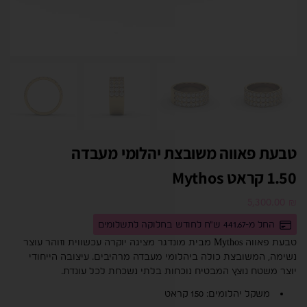
טבעת פאווה משובצת יהלומי מעבדה
1.50 קראט Mythos
5,300.00
₪
החל מ-441.67 ש"ח לחודש בחלוקה לתשלומים
טבעת פאווה Mythos מבית מונדגר מציגה יוקרה עכשווית וזוהר עוצר
נשימה, המשובצת כולה ביהלומי מעבדה מרהיבים. עיצובה הייחודי
יוצר משטח נוצץ המבטיח נוכחות בלתי נשכחת לכל עונדת.
משקל יהלומים: 1.50 קראט