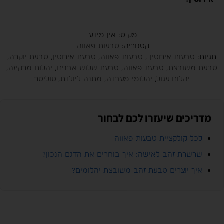
מק"ט:
אין מידע
קטגוריה:
טבעות פאווה
תגיות:
טבעות אירוסין
,
טבעות פאווה
,
טבעת אירוסין
,
טבעת יוקרה
,
טבעת משובצת
,
טבעת פאווה
,
טבעת שלוש אבנים
,
יהלום מרקיזה
,
יהלום עגול
,
יהלומי מעבדה
,
מתנה ליולדת
,
סוליטר
מדריכים שיעזרו לכם לבחור
לכל קולקציית טבעות פאווה
שרשרת זהב לאישה: איך בוחרים את הדגם הנכון?
איך יוצרים טבעת זהב משובצת יהלומים?