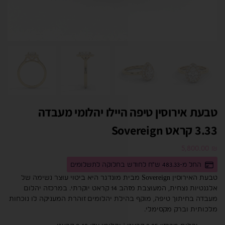
טבעת אירוסין טיפה היילו יהלומי מעבדה
3.33 קראט Sovereign
5,800.00
₪
החל מ-483.33 ש"ח לחודש בחלוקה לתשלומים
טבעת האירוסין Sovereign מבית מונדגר היא ביטוי עוצר נשימה של
אלגנטיות נצחית, המעוצבת מזהב 14 קראט יוקרתי. במרכזה יהלום
מעבדה בחיתוך טיפה, מוקף בהילת יהלומים זוהרת המעניקה לו נוכחות
מלכותית וברק מקסימלי.