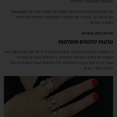
והעוצמה שבאהבה אמיתית.
אנו מזמינים אתכם לגלות את הקסם של טבעת האירוסין Sovereign
מבית מונדגר, ולבחור את המתנה המושלמת שתספר את סיפור
האהבה שלכם.
איכות ללא פשרות
טבעות יהלומים מושלמות
כל טבעת יהלומים במונדגר מיוצרת בעבודת יד מדויקת מזהב 14K, תוך
הקפדה על נוחות בלבישה יומיומית. היהלומים נבחרים בקפידה
ועוברים בדיקות איכות מחמירות, כדי להבטיח נצנוץ מושלם שילווה
אתכם לאורך שנים.