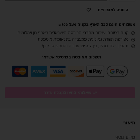
הוספה למועדפים
משלוחים חינם לכל הארץ בקניה מעל ₪800
קניה בטוחה ישירות מחברי הבורסה הישראלית לאבני חן ויהלומים
מצורפת תעודת גמולוגית ממעבדה בינלאומית מוסמכת
תהליך ייצור מהיר, בין 3-7 ימי עבודה והתכשיט מוכן!
תשלום מאובטח בכרטיסי אשראי
יש שאלות? לחצו לקבלת עזרה
תיאור
מידע נוסף