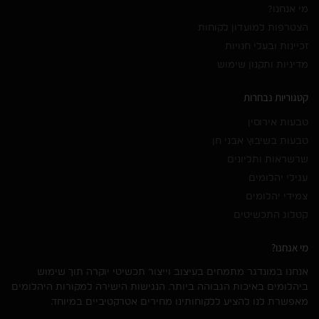
מי אנחנו?
הצטרפות למועדון לקוחות
זכיינות ובעלי חנויות
מדיניות ותקנון שימוש
קטגוריות נבחרות
טבעות אירוסין
טבעות בשיבוץ אבני חן
שרשראות ותליונים
עגילי יהלומים
צמידי יהלומים
קטלוג התכשיטים
מי אנחנו?
אנחנו במונדגר מתמחים בעיצוב וייצור תכשיטי יוקרה תוך שימוש
ביהלומים באיכות הגבוהה ביותר. הנגישות הישירה למקורות היהלומים
מאפשרת לנו להציע ללקוחותינו מחירים אטרקטיביים במיוחד.