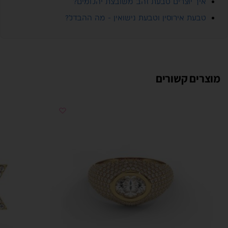
איך יוצרים טבעת זהב משובצת יהלומים?
טבעת אירוסין וטבעת נישואין - מה ההבדל?
מוצרים קשורים