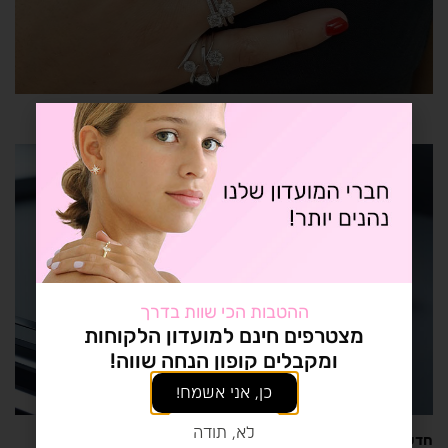
ההטבות הכי שוות בדרך
מצטרפים חינם למועדון הלקוחות
ומקבלים קופון הנחה שווה!
כן, אני אשמח!
לא, תודה
חדשנות וקיימות