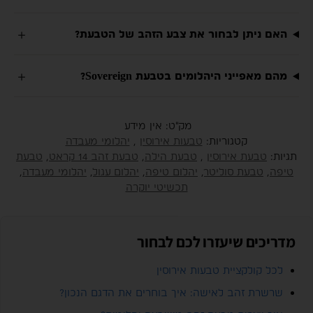
האם ניתן לבחור את צבע הזהב של הטבעת?
מהם מאפייני היהלומים בטבעת Sovereign?
מק"ט:
אין מידע
קטגוריות:
טבעות אירוסין
,
יהלומי מעבדה
תגיות:
טבעת אירוסין
,
טבעת הילה
,
טבעת זהב 14 קראט
,
טבעת
טיפה
,
טבעת סוליטר
,
יהלום טיפה
,
יהלום עגול
,
יהלומי מעבדה
,
תכשיטי יוקרה
מדריכים שיעזרו לכם לבחור
לכל קולקציית טבעות אירוסין
שרשרת זהב לאישה: איך בוחרים את הדגם הנכון?