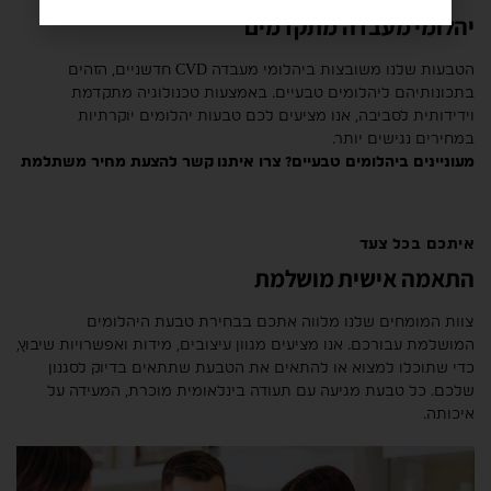
יהלומי מעבדה מתקדמים
הטבעות שלנו משובצות ביהלומי מעבדה CVD חדשניים, הזהים
בתכונותיהם ליהלומים טבעיים. באמצעות טכנולוגיה מתקדמת
וידידותית לסביבה, אנו מציעים לכם טבעות יהלומים יוקרתיות
במחירים נגישים יותר.
מעוניינים ביהלומים טבעיים? צרו איתנו קשר להצעת מחיר משתלמת
איתכם בכל צעד
התאמה אישית מושלמת
צוות המומחים שלנו מלווה אתכם בבחירת טבעת היהלומים
המושלמת עבורכם. אנו מציעים מגוון עיצובים, מידות ואפשרויות שיבוץ,
כדי שתוכלו למצוא או להתאים את הטבעת שתתאים בדיוק לסגנון
שלכם. כל טבעת מגיעה עם תעודה בינלאומית מוכרת, המעידה על
איכותה.