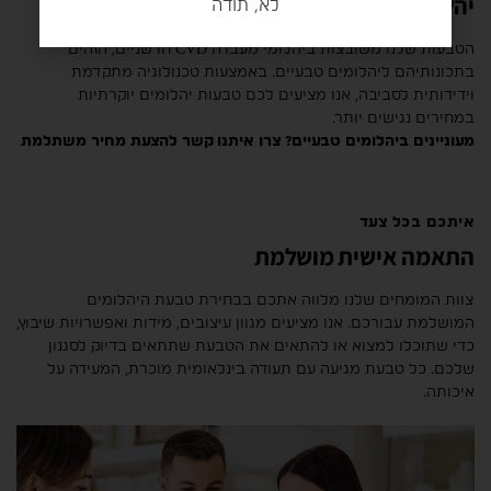
יהלומי מעבדה מתקדמים
לא, תודה
הטבעות שלנו משובצות ביהלומי מעבדה CVD חדשניים, הזהים
בתכונותיהם ליהלומים טבעיים. באמצעות טכנולוגיה מתקדמת
וידידותית לסביבה, אנו מציעים לכם טבעות יהלומים יוקרתיות
במחירים נגישים יותר.
מעוניינים ביהלומים טבעיים? צרו איתנו קשר להצעת מחיר משתלמת
איתכם בכל צעד
התאמה אישית מושלמת
צוות המומחים שלנו מלווה אתכם בבחירת טבעת היהלומים
המושלמת עבורכם. אנו מציעים מגוון עיצובים, מידות ואפשרויות שיבוץ,
כדי שתוכלו למצוא או להתאים את הטבעת שתתאים בדיוק לסגנון
שלכם. כל טבעת מגיעה עם תעודה בינלאומית מוכרת, המעידה על
איכותה.