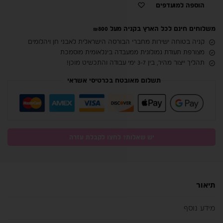
הוספה למועדפים
משלוחים חינם לכל הארץ בקניה מעל ₪800
קניה בטוחה ישירות מחברי הבורסה הישראלית לאבני חן ויהלומים
מצורפת תעודת גמולוגית ממעבדה בינלאומית מוסמכת
תהליך ייצור מהיר, בין 3-7 ימי עבודה והתכשיט מוכן!
תשלום מאובטח בכרטיסי אשראי
יש שאלות? לחצו לקבלת עזרה
תיאור
מידע נוסף