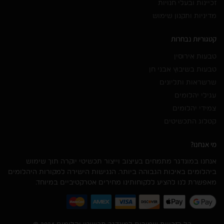
זכיינות ובעלי חנויות
מדיניות ותקנון שימוש
קטגוריות נבחרות
טבעות אירוסין
טבעות בשיבוץ אבני חן
שרשראות ותליונים
עגילי יהלומים
צמידי יהלומים
קטלוג התכשיטים
מי אנחנו?
אנחנו במונדגר מתמחים בעיצוב וייצור תכשיטי יוקרה תוך שימוש
ביהלומים באיכות הגבוהה ביותר. הנגישות הישירה למקורות היהלומים
מאפשרת לנו להציע ללקוחותינו מחירים אטרקטיביים במיוחד.