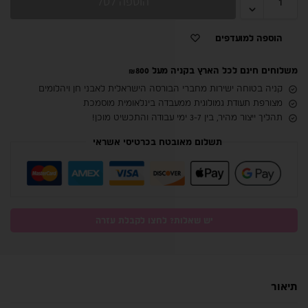
הוספה לסל
הוספה למועדפים
משלוחים חינם לכל הארץ בקניה מעל ₪800
קניה בטוחה ישירות מחברי הבורסה הישראלית לאבני חן ויהלומים
מצורפת תעודת גמולוגית ממעבדה בינלאומית מוסמכת
תהליך ייצור מהיר, בין 3-7 ימי עבודה והתכשיט מוכן!
תשלום מאובטח בכרטיסי אשראי
יש שאלות? לחצו לקבלת עזרה
תיאור