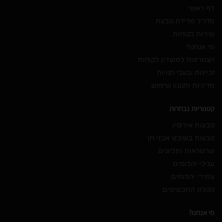
דף ראשי
מדריך מדידת טבעת
שירות לקוחות
מי אנחנו?
הצטרפות למועדון לקוחות
זכיינות ובעלי חנויות
מדיניות ותקנון שימוש
קטגוריות נבחרות
טבעות אירוסין
טבעות בשיבוץ אבני חן
שרשראות ותליונים
עגילי יהלומים
צמידי יהלומים
קטלוג התכשיטים
מי אנחנו?