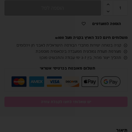
הוספה לסל
הוספה למועדפים
משלוחים חינם לכל הארץ בקניה מעל ₪800
קניה בטוחה ישירות מחברי הבורסה הישראלית לאבני חן ויהלומים
מצורפת תעודת גמולוגית ממעבדה בינלאומית מוסמכת
תהליך ייצור מהיר, בין 3-7 ימי עבודה והתכשיט מוכן!
תשלום מאובטח בכרטיסי אשראי
יש שאלות? לחצו לקבלת עזרה
תיאור