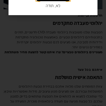
לא, תודה
חדשנות וקיימות
יהלומי מעבדה מתקדמים
הטבעות שלנו משובצות ביהלומי מעבדה CVD חדשניים, הזהים
בתכונותיהם ליהלומים טבעיים. באמצעות טכנולוגיה מתקדמת
וידידותית לסביבה, אנו מציעים לכם טבעות יהלומים יוקרתיות
במחירים נגישים יותר.
מעוניינים ביהלומים טבעיים? צרו איתנו קשר להצעת מחיר משתלמת
איתכם בכל צעד
התאמה אישית מושלמת
צוות המומחים שלנו מלווה אתכם בבחירת טבעת היהלומים
המושלמת עבורכם. אנו מציעים מגוון עיצובים, מידות ואפשרויות שיבוץ,
כדי שתוכלו למצוא או להתאים את הטבעת שתתאים בדיוק לסגנון
שלכם. כל טבעת מגיעה עם תעודה בינלאומית מוכרת, המעידה על