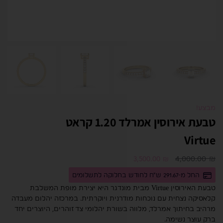
מבצע!
טבעת אירוסין אמרלד 1.20 קראט
Virtue
4,000.00
₪
3,500.00
₪
החל מ-291.67 ש"ח לחודש בחלוקה לתשלומים
טבעת האירוסין Virtue מבית מונדגר היא יצירת מופת המשלבת
קלאסיקה נצחית עם נוכחות מודרנית ויוקרתית. במרכזה יהלום מעבדה
מרהיב בחיתוך אמרלד, מלווה בשורת יהלומי צד זוהרים, היוצרים יחד
ברק עוצר נשימה.