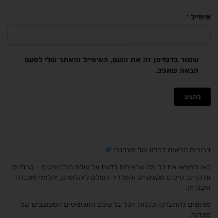
אימייל
*
שמור בדפדפן זה את השם, האימייל והאתר שלי לפעם
הבאה שאגיב.
ברוכים הבאים לבלוג של מונדגר!
כאן תמצאו את כל מה שרציתם לדעת על עולם התכשיטים – טרנדים
עדכניים, טיפים מקצועיים והמדריך השלם ליהלומים, יהלומי מעבדה
ואבני חן.
מוזמנים להתעדכן ולגלות הכל על עולם התכשיטים המעוצבים של
מונדגר.