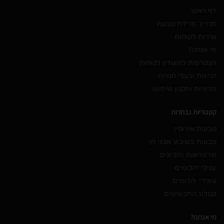
דף ראשי
מדריך מדידת טבעת
שירות לקוחות
מי אנחנו?
הצטרפות למועדון לקוחות
זכיינות ובעלי חנויות
מדיניות ותקנון שימוש
קטגוריות נבחרות
טבעות אירוסין
טבעות בשיבוץ אבני חן
שרשראות ותליונים
עגילי יהלומים
צמידי יהלומים
קטלוג התכשיטים
מי אנחנו?