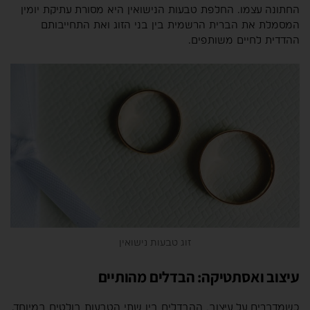
החתונה עצמו. החלפת טבעות הנישואין היא מסורת עתיקת יומין
המסמלת את הברית הרשמית בין בני הזוג ואת התחייבותם
ההדדית לחיים משותפים.
זוג טבעות נישואין
עיצוב ואסתטיקה: הבדלים מהותיים
כשמדברים על עיצוב, ההבדלים בין שתי הטבעות בולטים במיוחד.