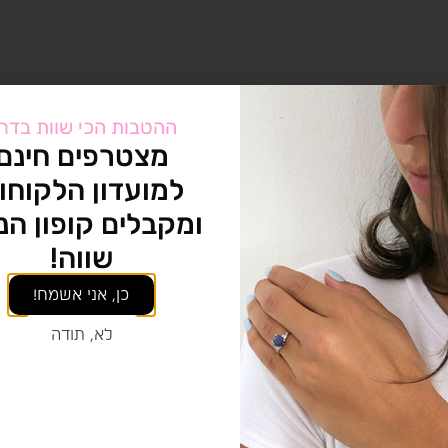
ההטבות הכי שוות בדר
מצטרפים חינם
למועדון הלקוחו
ומקבלים קופון הנ
שווה!
כן, אני אשמח!
לא, תודה