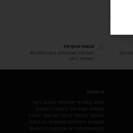
 תוצאה אחת
אבטחה מתקדמת
שביעות
תשלומים מאובטחים בתקן PCI DSS
המחמיר ביותר
מי אנחנו?
אנחנו במונדגר מתמחים בעיצוב וייצור
תכשיטי יוקרה תוך שימוש ביהלומים
באיכות הגבוהה ביותר. הנגישות הישירה
למקורות היהלומים מאפשרת לנו להציע
ללקוחותינו מחירים אטרקטיביים במיוחד.