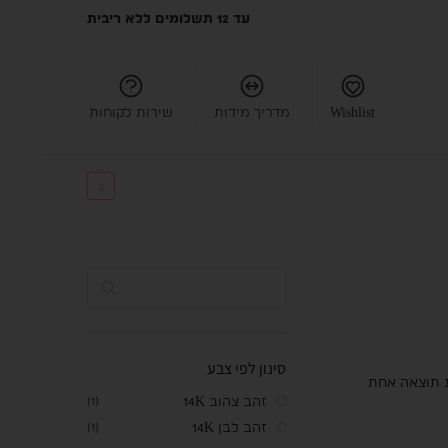
עד 12 תשלומים ללא ריבית
Wishlist
מדריך מידות
שירות לקוחות
₪
0.00
0
חיפוש
סינון לפי צבע
 תוצאה אחת
זהב צהוב 14K
(1)
זהב לבן 14K
(1)