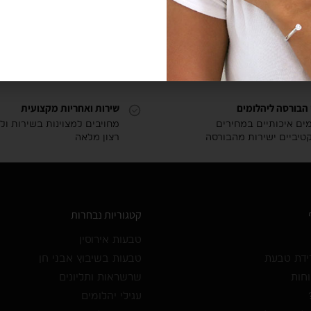
מציג
 הבורסה ליהלומים
שירות ואחריות מקצועית
מים איכותיים במחירים
מחויבים למצוינות בשירות ול
טיביים ישירות מהבורסה
רצון מלאה
קטגוריות נבחרות
טבעות אירוסין
ידת טבעת
טבעות בשיבוץ אבני חן
וחות
שרשראות ותליונים
עגילי יהלומים