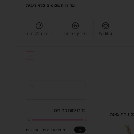
עד 12 תשלומים ללא ריבית
Wishlist
מדריך מידות
שירות לקוחות
₪
0.00
0
חיפוש
בחרו טווח מחירים
צאות
סנן
מחיר:
2,000 ₪
—
3,800 ₪