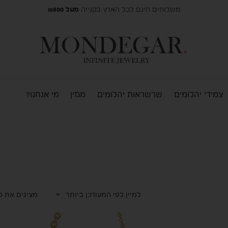
משלוחים חינם לכל הארץ בקנייה
מעל ₪800
צמידי יהלומים
שרשראות יהלומים
מגזין
מי אנחנו?
מציגים את כל ⁦3⁩ התו