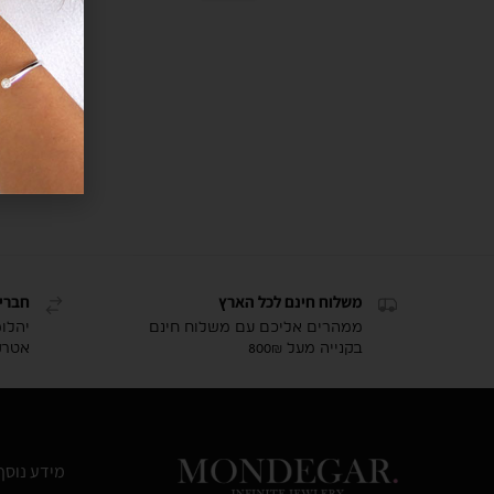
משלוח חינם לכל הארץ
חברי
ממהרים אליכם עם משלוח חינם
יהלו
בקנייה מעל 800₪
אטרק
מידע נוסף