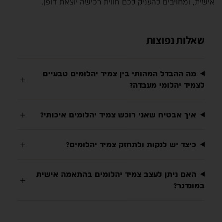
אישית, ומחויבים להעניק לכם חווית רכישה יוצאת דופן.
שאלות נפוצות
מה ההבדל המהותי בין צמיד יהלומים טבעיים
לצמיד יהלומי מעבדה?
איך אבטיח שאני רוכש צמיד יהלומים איכותי?
כיצד יש לנקות ולתחזק צמיד יהלומים?
האם ניתן לעצב צמיד יהלומים בהתאמה אישית
במונדגר?