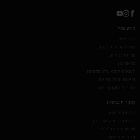
מידע נוסף
דף ראשי
מדריך מדידת טבעת
שירות לקוחות
מי אנחנו?
הצטרפות למועדון לקוחות
זכיינות ובעלי חנויות
מדיניות ותקנון שימוש
קטגוריות נבחרות
טבעות אירוסין
טבעות בשיבוץ אבני חן
שרשראות ותליונים
עגילי יהלומים