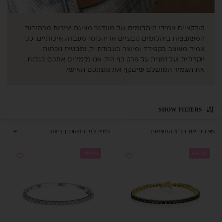
קולקציית צמידי היהלומים של מונדגר מציגה יצירות מרהיבות
המשובצות ביהלומים טבעיים או יהלומי מעבדה איכותיים. כל
צמיד מעוצב בקפידה ומיוצר בעבודת יד, ומבטיח נוכחות
יוקרתית ועל זמנית על פרק כף היד. אנו מזמינים אתכם לגלות
את הצמיד המושלם שישקף את סגנונכם האישי.
SHOW FILTERS
מציגים את כל ⁦4⁩ התוצאות
מבצע!
מבצע!