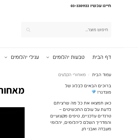
חייגו עכשיו 03-3301133
חיפוש
דף הבית
טבעות יהלומים
עגילי יהלומים
עמוד הבית
מאחורי הקלעים
/
ברוכים הבאים לבלוג של
מאחורי
מונדגר!
כאן תמצאו את כל מה שרציתם
לדעת על עולם התכשיטים –
טרנדים עדכניים, טיפים מקצועיים
והמדריך השלם ליהלומים, יהלומי
מעבדה ואבני חן.