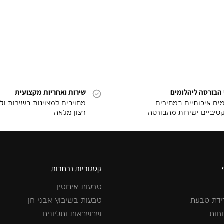
 הבורסה ליהלומים
שירות ואחריות מקצועית
מים איכותיים במחירים
מחויבים למצוינות בשירות ול
טיביים ישירות מהבורסה
רצון מלאה
קטגוריות נבחרות
טבעות אירוסין
ידת טבעת
טבעות בשיבוץ אבני חן
וחות
שרשראות ותליונים