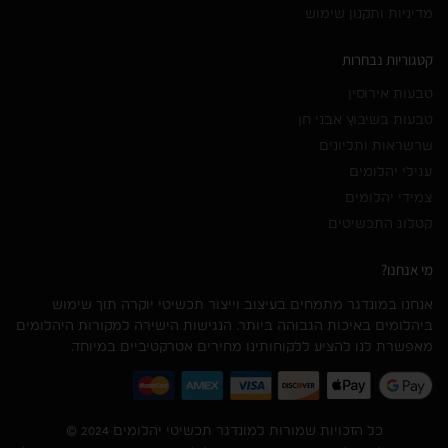
מדיניות ותקנון שימוש
קטגוריות נבחרות
טבעות אירוסין
טבעות בשיבוץ אבני חן
שרשראות ותליונים
עגילי יהלומים
צמידי יהלומים
קטלוג התכשיטים
מי אנחנו?
אנחנו במונדגר מתמחים בעיצוב וייצור תכשיטי יוקרה תוך שימוש
ביהלומים באיכות הגבוהה ביותר. הנגישות הישירה למקורות היהלומים
מאפשרת לנו להציע ללקוחותינו מחירים אטרקטיביים במיוחד.
כל הזכויות שמורות למונדגר תכשיטי יהלומים 2024 ©