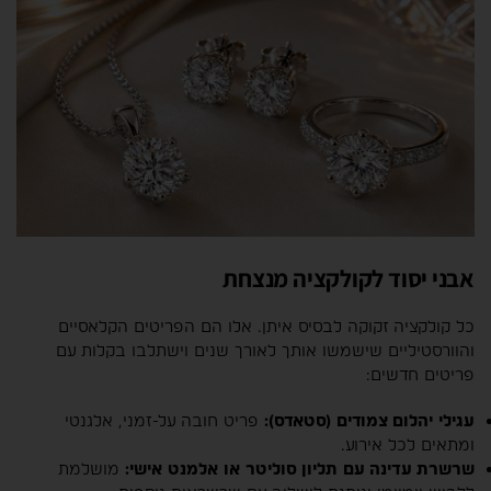
אבני יסוד לקולקציה מנצחת
כל קולקציה זקוקה לבסיס איתן. אלו הם הפריטים הקלאסיים
והוורסטיליים שישמשו אותך לאורך שנים וישתלבו בקלות עם
פריטים חדשים:
עגילי יהלום צמודים (סטאדס):
פריט חובה על-זמני, אלגנטי
ומתאים לכל אירוע.
שרשרת עדינה עם תליון סוליטר או אלמנט אישי:
מושלמת