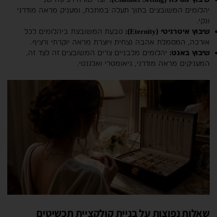
יהלומים המשובצים בתוך תעלה במתכת, ומעניק מראה מודרני
ונקי.
שיבוץ איטרניטי (Eternity):
טבעת המשובצת ביהלומים לכל
אורכה, המסמלת אהבה נצחית ויוצרת מראה יוקרתי ורציף.
שיבוץ באגט:
יהלומים מלבניים צרים המשובצים זה לצד זה,
המעניקים מראה מודרני, גיאומטרי ואלגנטי.
שאלות נפוצות על בניית קולקציית תכשיטים