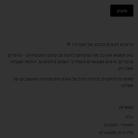
ברוכים הבאים לבלוג של מונדגר!
כאן תמצאו את כל מה שרציתם לדעת על עולם התכשיטים – טרנדים
עדכניים, טיפים מקצועיים והמדריך השלם ליהלומים, יהלומי מעבדה
ואבני חן.
מוזמנים להתעדכן ולגלות הכל על עולם התכשיטים המעוצבים של
מונדגר.
קטגוריות
כללי
מאחורי הקלעים
מדריכים מקצועיים